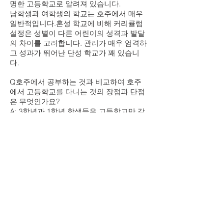
명한 고등학교로 알려져 있습니다.
남학생과 여학생의 학교는 호주에서 매우
일반적입니다.혼성 학교에 비해 커리큘럼
설정은 성별이 다른 어린이의 성격과 발달
의 차이를 고려합니다. 관리가 매우 엄격하
고 성과가 뛰어난 단성 학교가 꽤 있습니
다.
Q호주에서 공부하는 것과 비교하여 호주
에서 고등학교를 다니는 것의 장점과 단점
은 무엇인가요?
A: 3학년과 1학년 학생들은 고등학교만 갈
수 있기 때문에 그런 문제는 없습니다.
2학년과 일부 3학년 학생들은 준비 과정이
나 고등학교를 선택할 수 있습니다.두 유학
프로그램의 주요 차이점은 아래 표에 나와
있습니다.
최소 300,000위안의 보증금이 필요합니다.
Q중국 학생들이 호주 고등학교에 지원하
고자 한다면 사전에 어떤 준비를 해야 하나
요? 학부모가 학생과 동행해야 합니까?
A: 학생들에게 필요한 준비는 좋은 평소 점