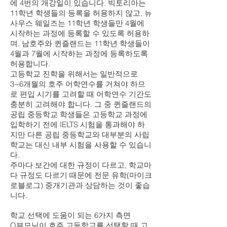
에 4번의 개강일이 있습니다. 빅토리아는
11학년 학생들의 등록을 허용하지 않고, 뉴
사우스 웨일즈는 11학년 학생들만 4월에
시작하는 과정에 등록할 수 있도록 허용하
며, 남호주와 퀸즐랜드는 11학년 학생들이
4월과 7월에 시작하는 과정에 등록하도록
허용합니다.
고등학교 진학을 위해서는 일반적으로
3~6개월의 호주 어학연수를 거쳐야 하므
로 편입 시기를 고려할 때 어학연수 기간도
충분히 고려해야 합니다. 그 중 퀸즐랜드의
공립 중등학교 학생들은 고등학교 과정에
입학하기 전에 IELTS 시험을 통과해야 하
지만 다른 공립 중등학교와 대부분의 사립
학교는 대신 내부 시험을 사용할 수 있습니
다.
주마다 보간에 대한 규정이 다르고, 학교마
다 규정도 다르기 때문에 전문 유학(마이크
로블로그) 중개기관과 상담하는 것이 좋습
니다.
학교 선택에 도움이 되는 6가지 측면
Q부모님이 호주 고등학교를 선택할 때 고